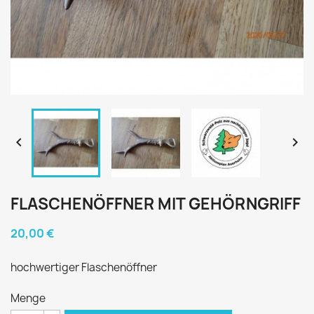


FLASCHENÖFFNER MIT GEHÖRNGRIFF
20,00 €
hochwertiger Flaschenöffner
Menge