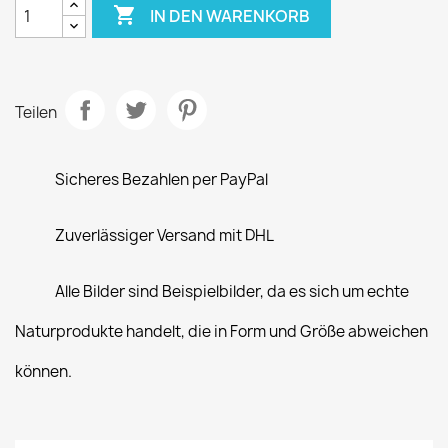

IN DEN WARENKORB
Teilen
Sicheres Bezahlen per PayPal
Zuverlässiger Versand mit DHL
Alle Bilder sind Beispielbilder, da es sich um echte
Naturprodukte handelt, die in Form und Größe abweichen
können.