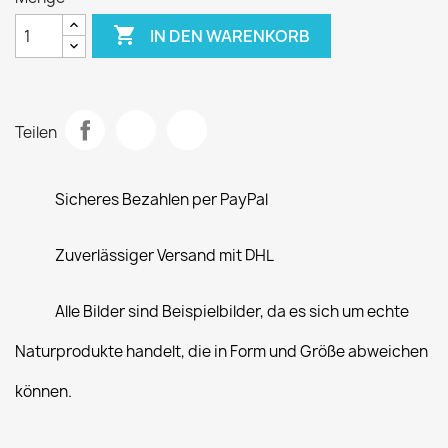

IN DEN WARENKORB
Teilen
Sicheres Bezahlen per PayPal
Zuverlässiger Versand mit DHL
Alle Bilder sind Beispielbilder, da es sich um echte
Naturprodukte handelt, die in Form und Größe abweichen
können.