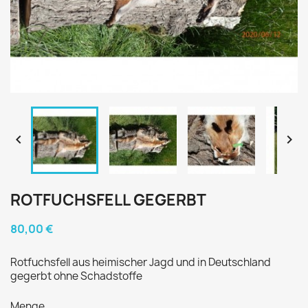


ROTFUCHSFELL GEGERBT
80,00 €
Rotfuchsfell aus heimischer Jagd und in Deutschland
gegerbt ohne Schadstoffe
Menge