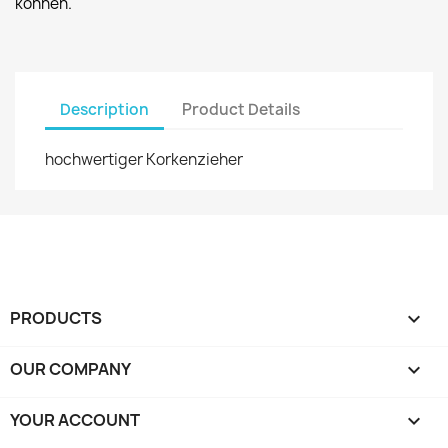
können.
Description
Product Details
hochwertiger Korkenzieher
PRODUCTS

OUR COMPANY

YOUR ACCOUNT
