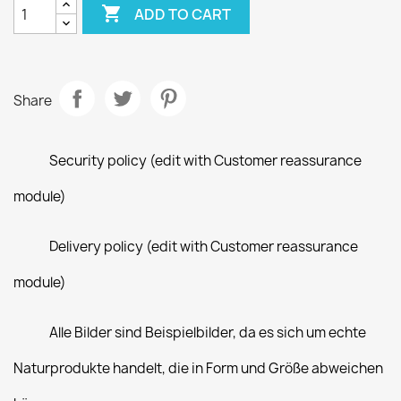

ADD TO CART
Share
Security policy (edit with Customer reassurance
module)
Delivery policy (edit with Customer reassurance
module)
Alle Bilder sind Beispielbilder, da es sich um echte
Naturprodukte handelt, die in Form und Größe abweichen