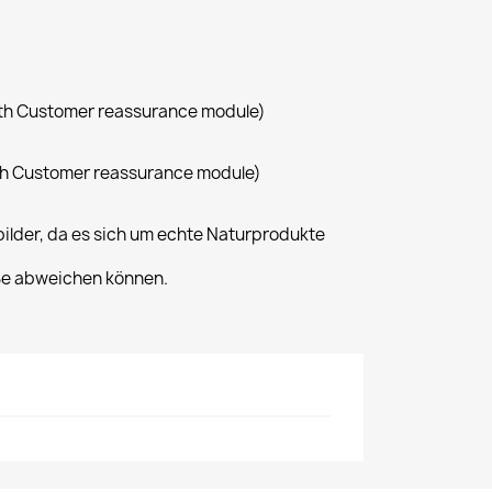
with Customer reassurance module)
with Customer reassurance module)
elbilder, da es sich um echte Naturprodukte
öße abweichen können.