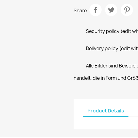
Share
Security policy (edit 
Delivery policy (edit 
Alle Bilder sind Beispi
handelt, die in Form und Gr
Product Details