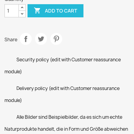

ADD TO CART
Share
Security policy (edit with Customer reassurance
module)
Delivery policy (edit with Customer reassurance
module)
Alle Bilder sind Beispielbilder, da es sich um echte
Naturprodukte handelt, die in Form und Größe abweichen