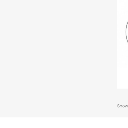
Showi