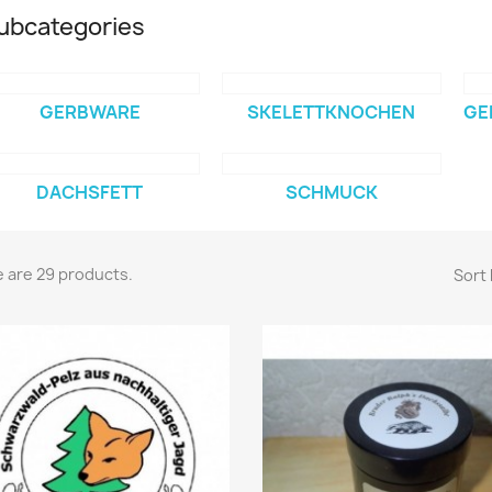
ubcategories
GERBWARE
SKELETTKNOCHEN
GE
DACHSFETT
SCHMUCK
 are 29 products.
Sort 