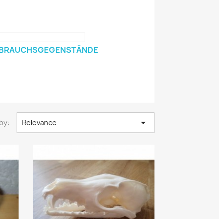
BRAUCHSGEGENSTÄNDE

by:
Relevance